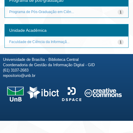
Programa de pós-graduação
Programa de Pós-Graduação em Ciên...
1
Unidade Acadêmica
Faculdade de Ciência da Informaçã...
1
Universidade de Brasília - Biblioteca Central
Coordenadoria de Gestão da Informação Digital - GID
(61) 3107-2683
repositorio@unb.br
Fale conosco