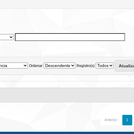
Ordenar
Registro(s)
Anterior
1