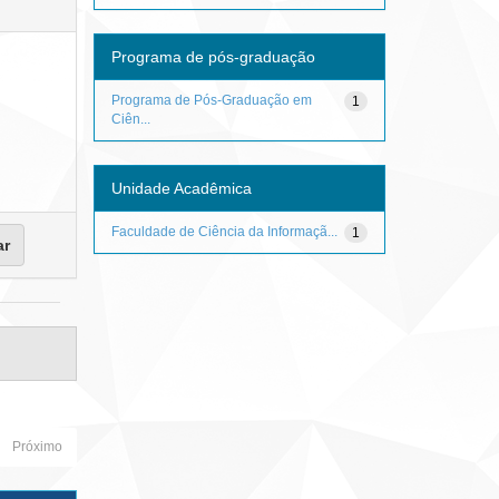
Programa de pós-graduação
Programa de Pós-Graduação em
1
Ciên...
Unidade Acadêmica
Faculdade de Ciência da Informaçã...
1
Próximo