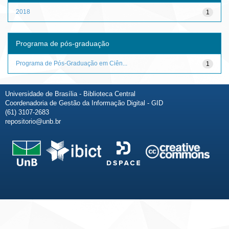
2018
1
Programa de pós-graduação
Programa de Pós-Graduação em Ciên...
1
Universidade de Brasília - Biblioteca Central
Coordenadoria de Gestão da Informação Digital - GID
(61) 3107-2683
repositorio@unb.br
Fale conosco