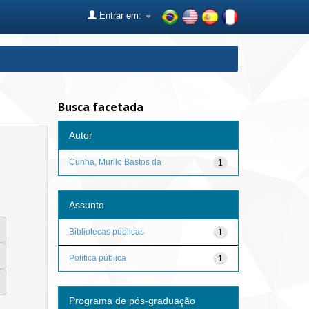
Entrar em:
Busca facetada
Autor
Cunha, Murilo Bastos da
1
Assunto
Bibliotecas públicas
1
Política pública
1
Programa de pós-graduação