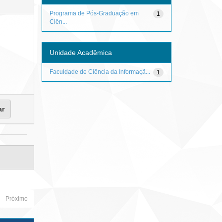
Programa de Pós-Graduação em
1
Ciên...
Unidade Acadêmica
Faculdade de Ciência da Informaçã...
1
Próximo