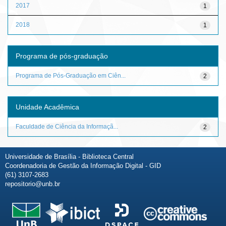
2017
1
2018
1
Programa de pós-graduação
Programa de Pós-Graduação em Ciên...
2
Unidade Acadêmica
Faculdade de Ciência da Informaçã...
2
Universidade de Brasília - Biblioteca Central
Coordenadoria de Gestão da Informação Digital - GID
(61) 3107-2683
repositorio@unb.br