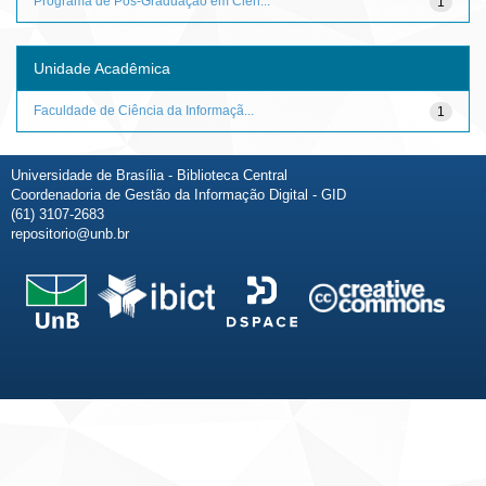
Programa de Pós-Graduação em Ciên...
1
Unidade Acadêmica
Faculdade de Ciência da Informaçã...
1
Universidade de Brasília - Biblioteca Central
Coordenadoria de Gestão da Informação Digital - GID
(61) 3107-2683
repositorio@unb.br
Fale conosco
Sobre