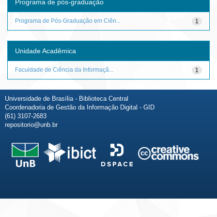
Programa de pós-graduação
Programa de Pós-Graduação em Ciên...
1
Unidade Acadêmica
Faculdade de Ciência da Informaçã...
1
Universidade de Brasília - Biblioteca Central
Coordenadoria de Gestão da Informação Digital - GID
(61) 3107-2683
repositorio@unb.br
Fale conosco