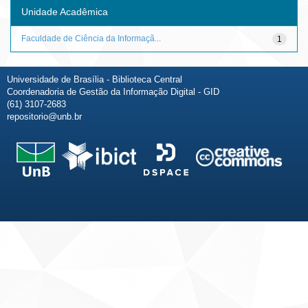
Unidade Acadêmica
Faculdade de Ciência da Informaçã...
1
Universidade de Brasília - Biblioteca Central
Coordenadoria de Gestão da Informação Digital - GID
(61) 3107-2683
repositorio@unb.br
Fale conosco
Sobre