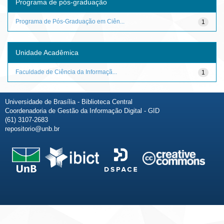
Programa de pós-graduação
Programa de Pós-Graduação em Ciên...
1
Unidade Acadêmica
Faculdade de Ciência da Informaçã...
1
Universidade de Brasília - Biblioteca Central
Coordenadoria de Gestão da Informação Digital - GID
(61) 3107-2683
repositorio@unb.br
Fale conosco