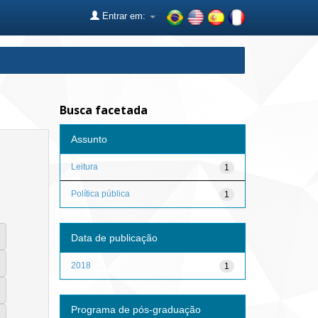
Entrar em:
Busca facetada
Assunto
Leitura
1
Política pública
1
Data de publicação
2018
1
Programa de pós-graduação