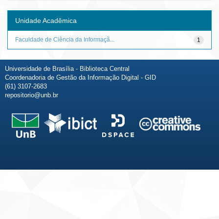
Unidade Acadêmica
Faculdade de Ciência da Informaçã...
1
Universidade de Brasília - Biblioteca Central
Coordenadoria de Gestão da Informação Digital - GID
(61) 3107-2683
repositorio@unb.br
Fale conosco
Sobre