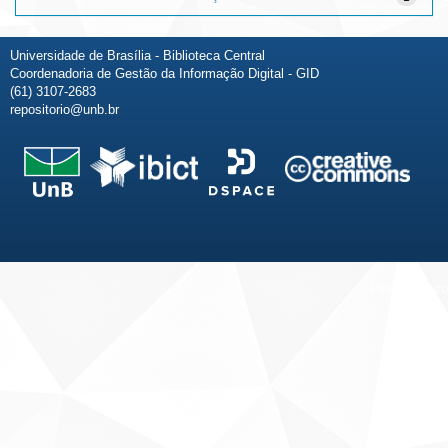
Universidade de Brasília - Biblioteca Central
Coordenadoria de Gestão da Informação Digital - GID
(61) 3107-2683
repositorio@unb.br
Fale conosco
Sobre