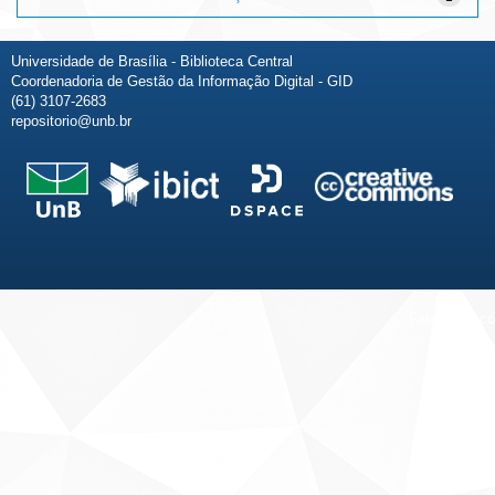
Universidade de Brasília - Biblioteca Central
Coordenadoria de Gestão da Informação Digital - GID
(61) 3107-2683
repositorio@unb.br
Fale conosco
Sobre