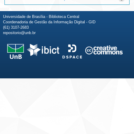
Universidade de Brasília - Biblioteca Central
Coordenadoria de Gestão da Informação Digital - GID
(61) 3107-2683
repositorio@unb.br
Fale conosco
Sobre