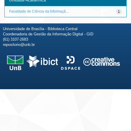
Faculdade de Ciência da Informaçã...
1
Universidade de Brasília - Biblioteca Central
Coordenadoria de Gestão da Informação Digital - GID
(61) 3107-2683
repositorio@unb.br
Fale conosco
Sobre