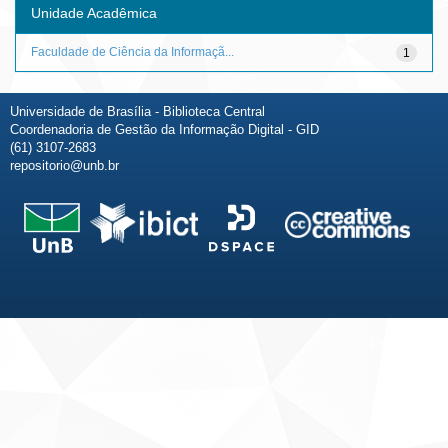
Unidade Acadêmica
Faculdade de Ciência da Informaçã...
1
Universidade de Brasília - Biblioteca Central
Coordenadoria de Gestão da Informação Digital - GID
(61) 3107-2683
repositorio@unb.br
Fale conosco
Sobre