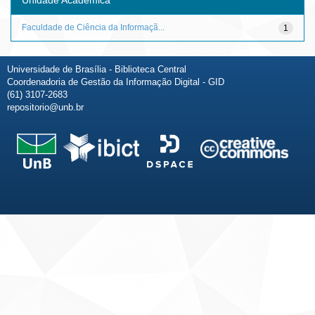
Faculdade de Ciência da Informaçã...
1
Universidade de Brasília - Biblioteca Central
Coordenadoria de Gestão da Informação Digital - GID
(61) 3107-2683
repositorio@unb.br
Fale conosco
Sobre