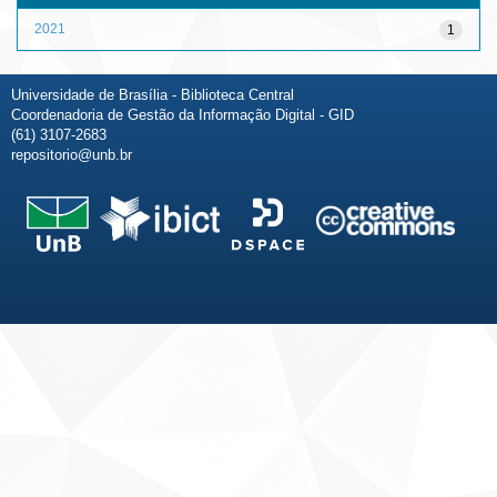
2021
1
Universidade de Brasília - Biblioteca Central
Coordenadoria de Gestão da Informação Digital - GID
(61) 3107-2683
repositorio@unb.br
Fale conosco
Sobre