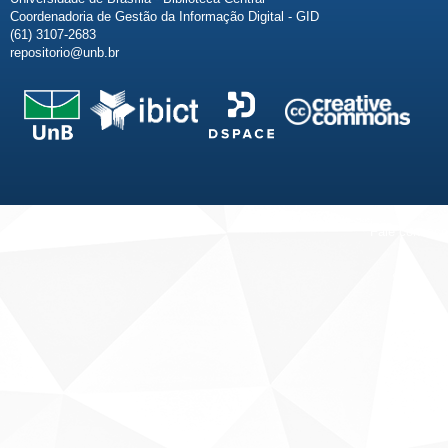
Coordenadoria de Gestão da Informação Digital - GID
(61) 3107-2683
repositorio@unb.br
Fale conosco
Sobre