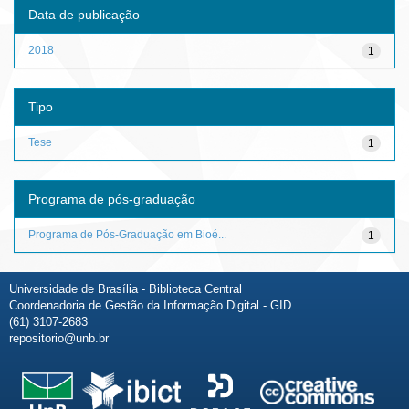
Data de publicação
2018
1
Tipo
Tese
1
Programa de pós-graduação
Programa de Pós-Graduação em Bioé...
1
Universidade de Brasília - Biblioteca Central
Coordenadoria de Gestão da Informação Digital - GID
(61) 3107-2683
repositorio@unb.br