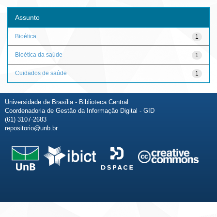
Assunto
Bioética
1
Bioética da saúde
1
Cuidados de saúde
1
Universidade de Brasília - Biblioteca Central
Coordenadoria de Gestão da Informação Digital - GID
(61) 3107-2683
repositorio@unb.br
Fale conosco