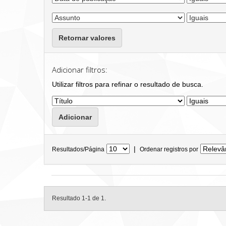
Retornar valores
Adicionar filtros:
Utilizar filtros para refinar o resultado de busca.
|
Resultados/Página
Ordenar registros por
Resultado 1-1 de 1.