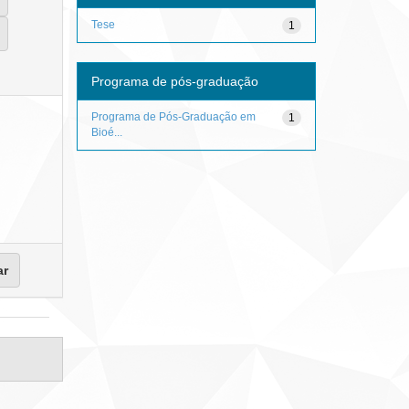
Tese
1
Programa de pós-graduação
Programa de Pós-Graduação em
1
Bioé...