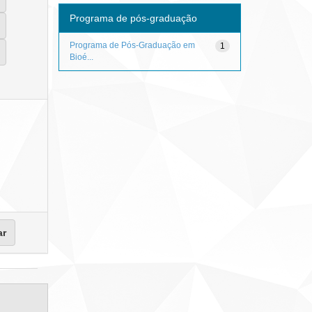
Programa de pós-graduação
Programa de Pós-Graduação em
1
Bioé...