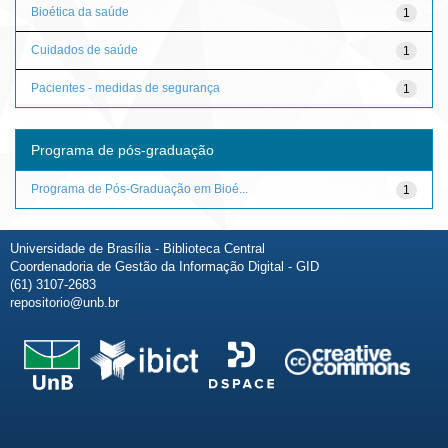
Bioética da saúde
1
Cuidados de saúde
1
Pacientes - medidas de segurança
1
Programa de pós-graduação
Programa de Pós-Graduação em Bioé...
1
Universidade de Brasília - Biblioteca Central
Coordenadoria de Gestão da Informação Digital - GID
(61) 3107-2683
repositorio@unb.br