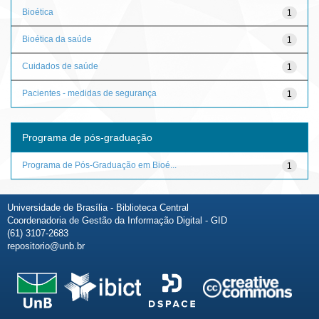
Bioética
1
Bioética da saúde
1
Cuidados de saúde
1
Pacientes - medidas de segurança
1
Programa de pós-graduação
Programa de Pós-Graduação em Bioé...
1
Universidade de Brasília - Biblioteca Central
Coordenadoria de Gestão da Informação Digital - GID
(61) 3107-2683
repositorio@unb.br