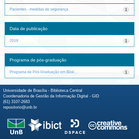
Pacientes - medidas de segurança
1
Data de publicação
2018
1
Programa de pós-graduação
Programa de Pós-Graduação em Bioé...
1
Universidade de Brasília - Biblioteca Central
Coordenadoria de Gestão da Informação Digital - GID
(61) 3107-2683
repositorio@unb.br