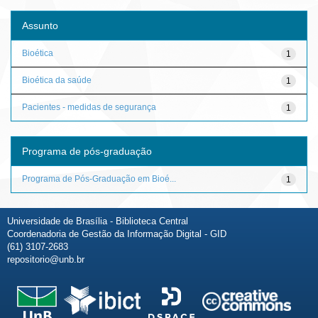
Assunto
Bioética
1
Bioética da saúde
1
Pacientes - medidas de segurança
1
Programa de pós-graduação
Programa de Pós-Graduação em Bioé...
1
Universidade de Brasília - Biblioteca Central
Coordenadoria de Gestão da Informação Digital - GID
(61) 3107-2683
repositorio@unb.br