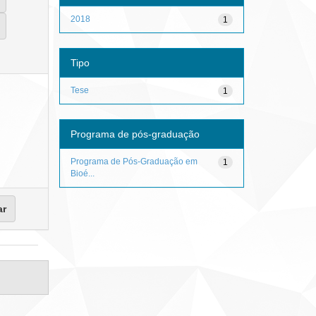
2018
1
Tipo
Tese
1
Programa de pós-graduação
Programa de Pós-Graduação em
1
Bioé...