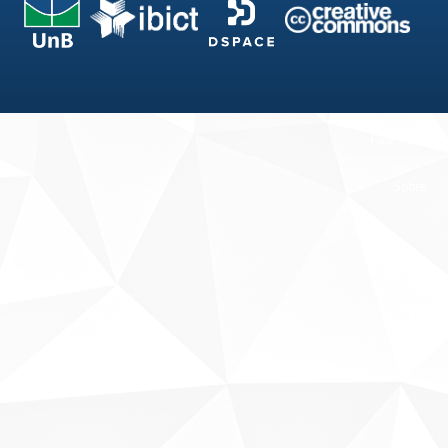
Fale conosco
Sobre