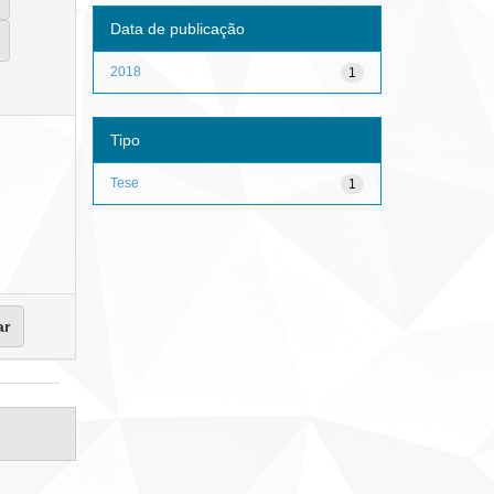
Data de publicação
2018
1
Tipo
Tese
1