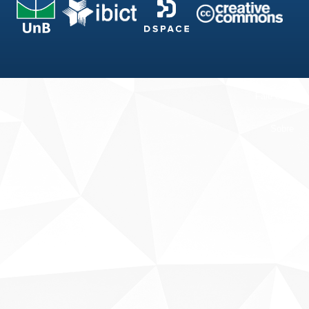
Fale conosco
Sobre