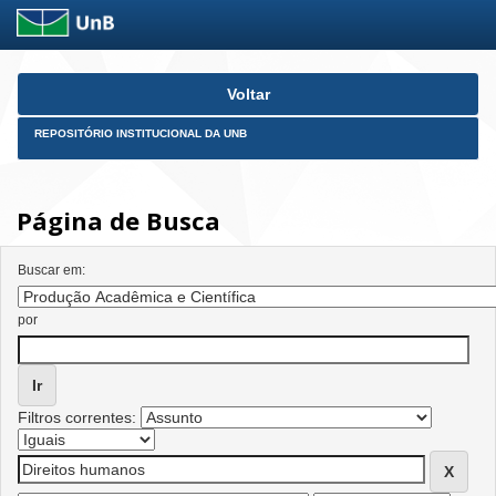
Skip
Voltar
navigation
REPOSITÓRIO INSTITUCIONAL DA UNB
Página de Busca
Buscar em:
por
Filtros correntes: