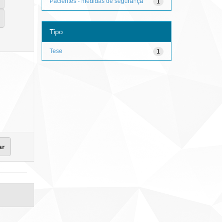
Pacientes - medidas de segurança
1
Tipo
Tese
1