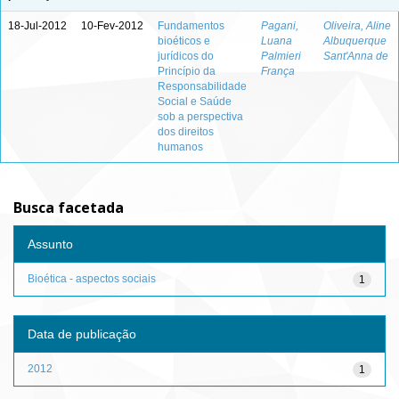
18-Jul-2012
10-Fev-2012
Fundamentos
Pagani,
Oliveira, Aline
bioéticos e
Luana
Albuquerque
jurídicos do
Palmieri
Sant'Anna de
Princípio da
França
Responsabilidade
Social e Saúde
sob a perspectiva
dos direitos
humanos
Busca facetada
Assunto
Bioética - aspectos sociais
1
Data de publicação
2012
1