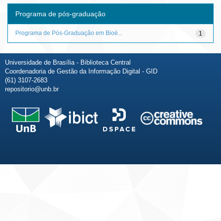
Programa de pós-graduação
Programa de Pós-Graduação em Bioé...
1
Universidade de Brasília - Biblioteca Central
Coordenadoria de Gestão da Informação Digital - GID
(61) 3107-2683
repositorio@unb.br
Fale conosco
Sobre