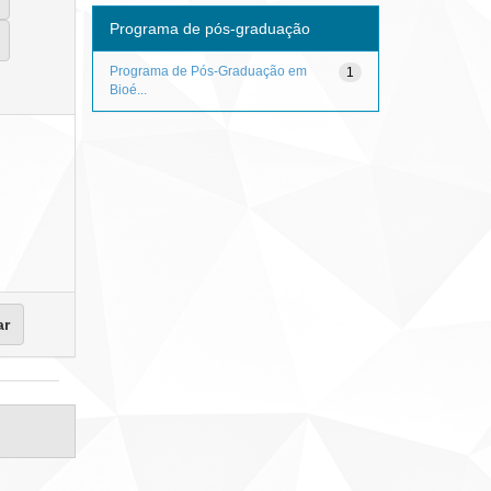
Programa de pós-graduação
Programa de Pós-Graduação em
1
Bioé...