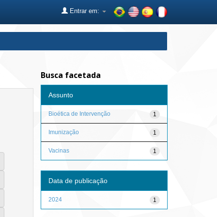
Entrar em:
Busca facetada
Assunto
Bioética de Intervenção
1
Imunização
1
Vacinas
1
Data de publicação
2024
1