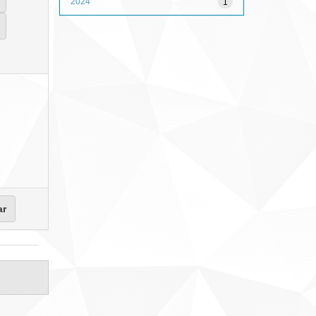
2024
1