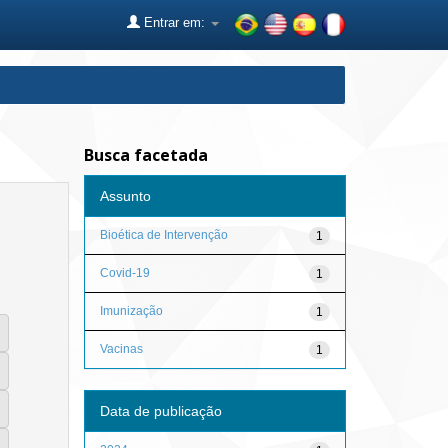
Entrar em:
Busca facetada
Assunto
Bioética de Intervenção
1
Covid-19
1
Imunização
1
Vacinas
1
Data de publicação