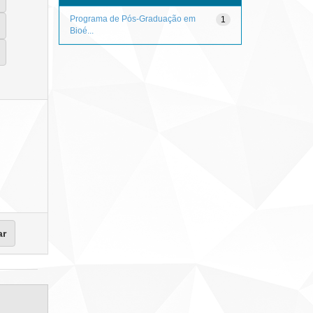
Programa de Pós-Graduação em
1
Bioé...