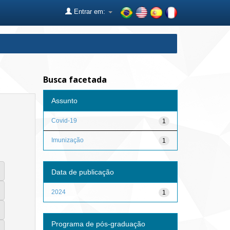
Entrar em:
Busca facetada
Assunto
Covid-19
1
Imunização
1
Data de publicação
2024
1
Programa de pós-graduação