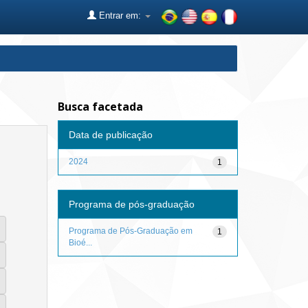
Entrar em:
Busca facetada
Data de publicação
2024
1
Programa de pós-graduação
Programa de Pós-Graduação em
1
Bioé...