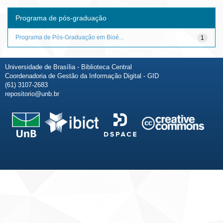
Programa de pós-graduação
Programa de Pós-Graduação em Bioé...
1
Universidade de Brasília - Biblioteca Central
Coordenadoria de Gestão da Informação Digital - GID
(61) 3107-2683
repositorio@unb.br
Fale conosco
Sobre