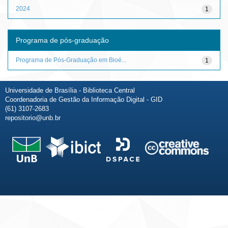
2024
1
Programa de pós-graduação
Programa de Pós-Graduação em Bioé...
1
Universidade de Brasília - Biblioteca Central
Coordenadoria de Gestão da Informação Digital - GID
(61) 3107-2683
repositorio@unb.br
Fale conosco