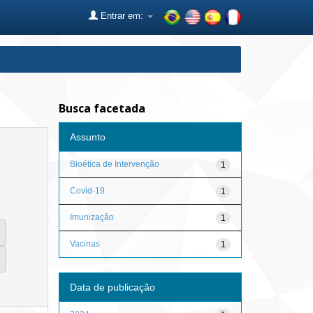
Entrar em:
Busca facetada
Assunto
Bioética de Intervenção
1
Covid-19
1
Imunização
1
Vacinas
1
Data de publicação