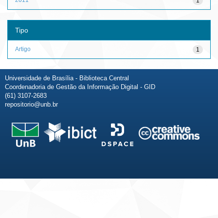
1
Tipo
Artigo
1
Universidade de Brasília - Biblioteca Central
Coordenadoria de Gestão da Informação Digital - GID
(61) 3107-2683
repositorio@unb.br
Fale conosco
Sobre