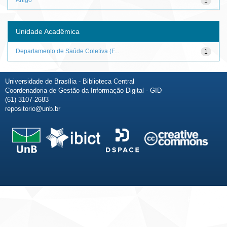
1
Unidade Acadêmica
Departamento de Saúde Coletiva (F...
1
Universidade de Brasília - Biblioteca Central
Coordenadoria de Gestão da Informação Digital - GID
(61) 3107-2683
repositorio@unb.br
Fale conosco
Sobre