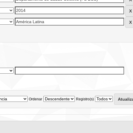
Ordenar
Registro(s)