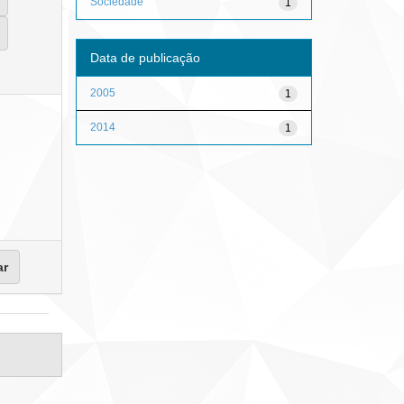
Sociedade
1
Data de publicação
2005
1
2014
1