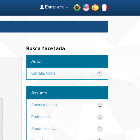
Entrar em:
Busca facetada
Autor
Garrafa, Volnei
1
Assunto
América Latina
1
Poder social
1
Saúde coletiva
1