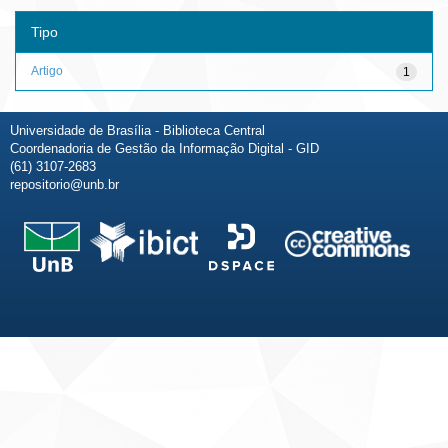
Tipo
Artigo
1
Universidade de Brasília - Biblioteca Central
Coordenadoria de Gestão da Informação Digital - GID
(61) 3107-2683
repositorio@unb.br
Fale conosco
Sobre