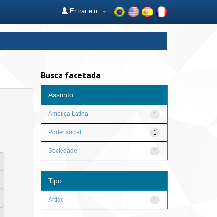
Entrar em:
Busca facetada
Assunto
América Latina
1
Poder social
1
Sociedade
1
Tipo
Artigo
1