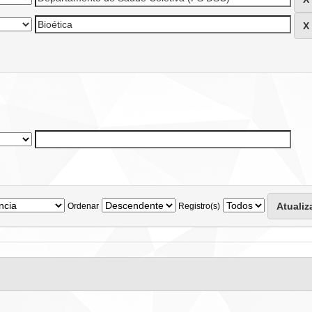
Ordenar
Registro(s)