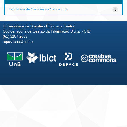
Faculdade de Ciências da Saúde (FS)
1
Universidade de Brasília - Biblioteca Central
Coordenadoria de Gestão da Informação Digital - GID
(61) 3107-2683
repositorio@unb.br
Fale conosco
Sobre