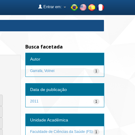
Entrar em:
Busca facetada
Autor
Garrafa, Volnei
1
Data de publicação
2011
1
Unidade Acadêmica
Faculdade de Ciências da Saúde (FS)
1