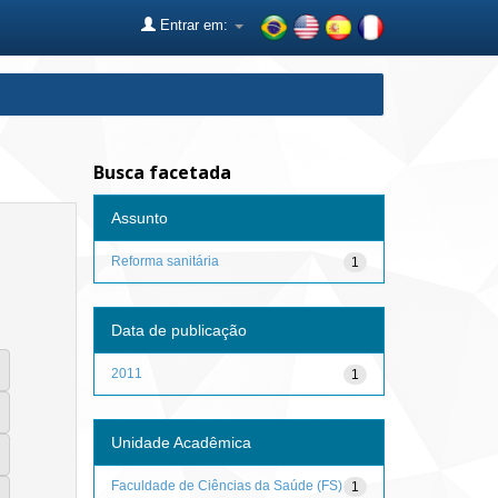
Entrar em:
Busca facetada
Assunto
Reforma sanitária
1
Data de publicação
2011
1
Unidade Acadêmica
Faculdade de Ciências da Saúde (FS)
1