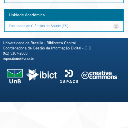
Unidade Acadêmica
Faculdade de Ciências da Saúde (FS)
1
Universidade de Brasília - Biblioteca Central
Coordenadoria de Gestão da Informação Digital - GID
(61) 3107-2683
repositorio@unb.br
Fale conosco
Sobre